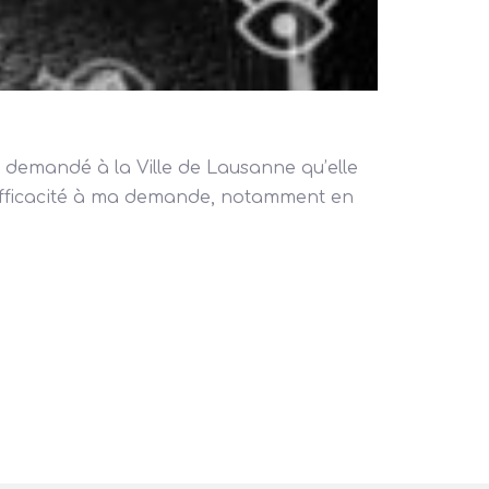
ai demandé à la Ville de Lausanne qu’elle
 efficacité à ma demande, notamment en