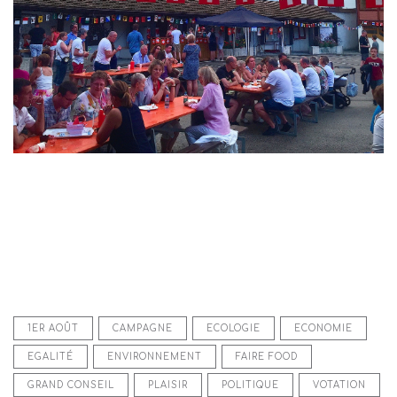
1ER AOÛT
CAMPAGNE
ECOLOGIE
ECONOMIE
EGALITÉ
ENVIRONNEMENT
FAIRE FOOD
GRAND CONSEIL
PLAISIR
POLITIQUE
VOTATION