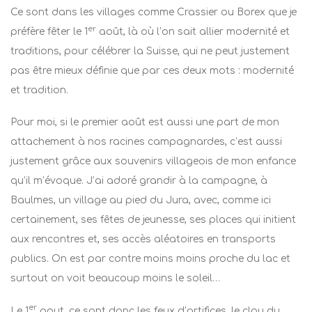
Ce sont dans les villages comme Crassier ou Borex que je
er
préfère fêter le 1
août, là où l’on sait allier modernité et
traditions, pour célébrer la Suisse, qui ne peut justement
pas être mieux définie que par ces deux mots : modernité
et tradition.
Pour moi, si le premier août est aussi une part de mon
attachement à nos racines campagnardes, c’est aussi
justement grâce aux souvenirs villageois de mon enfance
qu’il m’évoque. J’ai adoré grandir à la campagne, à
Baulmes, un village au pied du Jura, avec, comme ici
certainement, ses fêtes de jeunesse, ses places qui initient
aux rencontres et, ses accès aléatoires en transports
publics. On est par contre moins moins proche du lac et
surtout on voit beaucoup moins le soleil…
er
Le 1
aout, ce sont donc les feux d’artifices, le clou du