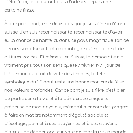
d’être français, d’autant plus d’ailleurs depuis une
certaine finale.
À titre personnel, je ne dirais pas que je suis fière « d’être »
suisse. J’en suis reconnaissante, reconnaissante d’avoir
eu la chance de naître ici, dans ce pays magnifique, fait de
décors somptueux tant en montagne qu’en plaine et de
cultures variées. Et même si, en Suisse, la démocratie n’a
vraiment pris tout son sens que le 7 février 1971, jour de
l’obtention du droit de vote des femmes, la fête
er
symbolique du 1
aout reste une bonne manière de fêter
nos valeurs profondes. Car ce dont je suis fière, c’est bien
de participer à la vie et é la démocratie unique et
précieuse de mon pays qui, même s’il a encore des progrès
à faire en matière notamment d’égalité sociale et
d’écologie, permet à ses citoyennes et à ses citoyens
d’agir et de décider par leur vote de construire un monde