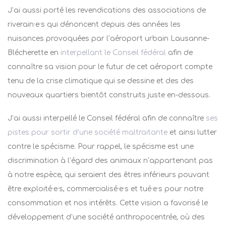
J’ai aussi porté les revendications des associations de
riverain·e·s qui dénoncent depuis des années les
nuisances provoquées par l’aéroport urbain Lausanne-
Blécherette en
interpellant le Conseil fédéral
afin de
connaître sa vision pour le futur de cet aéroport compte
tenu de la crise climatique qui se dessine et des des
nouveaux quartiers bientôt construits juste en-dessous.
J’ai aussi interpellé le Conseil fédéral afin de connaître
ses
pistes pour sortir d’une société maltraitante
et ainsi lutter
contre le spécisme. Pour rappel, le spécisme est une
discrimination à l’égard des animaux n’appartenant pas
à notre espèce, qui seraient des êtres inférieurs pouvant
être exploité·e·s, commercialisé·e·s et tué·e·s pour notre
consommation et nos intérêts. Cette vision a favorisé le
développement d’une société anthropocentrée, où des