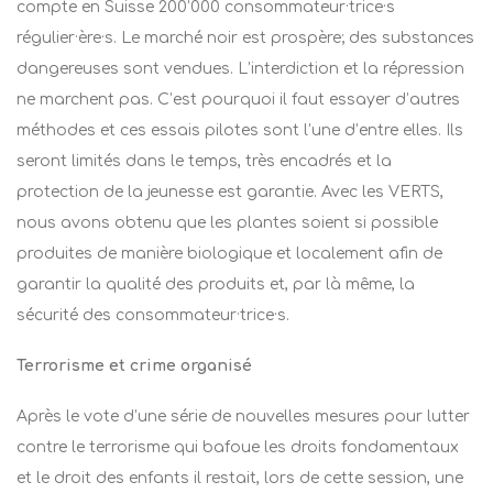
compte en Suisse 200’000 consommateur·trice·s
régulier·ère·s. Le marché noir est prospère; des substances
dangereuses sont vendues. L’interdiction et la répression
ne marchent pas. C’est pourquoi il faut essayer d’autres
méthodes et ces essais pilotes sont l’une d’entre elles. Ils
seront limités dans le temps, très encadrés et la
protection de la jeunesse est garantie. Avec les VERTS,
nous avons obtenu que les plantes soient si possible
produites de manière biologique et localement afin de
garantir la qualité des produits et, par là même, la
sécurité des consommateur·trice·s.
Terrorisme et crime organisé
Après le vote d’une série de nouvelles mesures pour lutter
contre le terrorisme qui bafoue les droits fondamentaux
et le droit des enfants il restait, lors de cette session, une