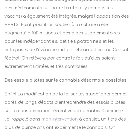
des médicaments sur notre territoire (y compris les
vaccins) a également été intégrée, malgré l’opposition des
VERTS. Point positif: le soutien à la culture a été
augmenté à 100 millions et des aides supplémentaires
pour les indépendant·e·s, petit·e·s patron·ne·s et les
entreprises de l’événementiel ont été arrachées au Conseil
fédéral. On relèvera par contre le fait qu’elles soient
extrêmement limitées et très contrôlées.
Des essais pilotes sur le cannabis désormais possibles
Enfin! La modification de la loi sur les stupéfiants permet
après de longs débats d’entreprendre des essais pilotes
sur la consommation récréative de cannabis. Comme je
l’ai rappelé dans
mon intervention
à ce sujet,
un tiers des
plus de quinze ans ont expérimenté le cannabis. On