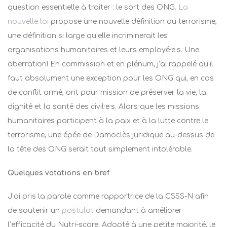
question essentielle à traiter : le sort des ONG.
La
nouvelle loi
propose une nouvelle définition du terrorisme,
une définition si large qu’elle incriminerait les
organisations humanitaires et leurs employé·e·s. Une
aberration! En commission et en plénum, j’ai rappelé qu’il
faut absolument une exception pour les ONG qui, en cas
de conflit armé, ont pour mission de préserver la vie, la
dignité et la santé des civil·e·s. Alors que les missions
humanitaires participent à la paix et à la lutte contre le
terrorisme, une épée de Damoclès juridique au-dessus de
la tête des ONG serait tout simplement intolérable.
Quelques votations en bref
J’ai pris la parole comme rapportrice de la CSSS-N afin
de soutenir un
postulat
demandant à améliorer
l’efficacité du Nutri-score. Adopté à une petite majorité, le