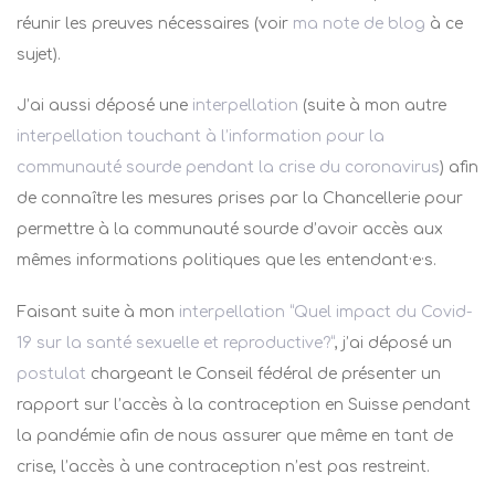
réunir les preuves nécessaires (voir
ma note de blog
à ce
sujet).
J’ai aussi déposé une
interpellation
(suite à mon autre
interpellation touchant à l’information pour la
communauté sourde pendant la crise du coronavirus
) afin
de connaître les mesures prises par la Chancellerie pour
permettre à la communauté sourde d’avoir accès aux
mêmes informations politiques que les entendant·e·s.
Faisant suite à mon
interpellation “Quel impact du Covid-
19 sur la santé sexuelle et reproductive?“
, j’ai déposé un
postulat
chargeant le Conseil fédéral de présenter un
rapport sur l’accès à la contraception en Suisse pendant
la pandémie afin de nous assurer que même en tant de
crise, l’accès à une contraception n’est pas restreint.