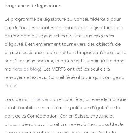
Programme de législature
Le programme de législature du Conseil fédéral a pour
but de fixer les priorités politiques de la législature. Loin
de répondre à l’urgence climatique et aux exigences
d’égalité, il est entièrement tourné vers des objectifs de
croissance économique omettant l’impact qu’elle a sur la
santé, les liens sociaux, la nature et l’Humain (à lire dans
ma
note de blog
). Les VERTS ont été les seul·e·s à
renvoyer ce texte au Conseil fédéral pour qu’il corrige sa
copie.
Lors de
mon intervention
en plénière, j’ai relevé le manque
total d’ambition en matière de politique d’égalité de la
part de la Confédération. Car
en Suisse, chacune et
chacun devrait avoir droit à une vie où il est possible de
développer son plein potentiel. Alors qu’en réalité, la