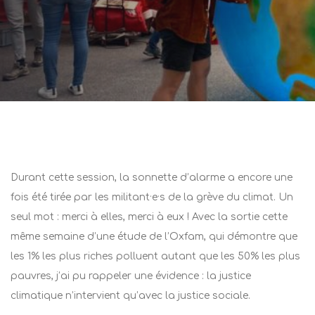
LIÉ DANS:
seil national
Post
navigation
Durant cette session, la sonnette d’alarme a encore une
fois été tirée par les militant·e·s de la grève du climat. Un
seul mot : merci à elles, merci à eux ! Avec la sortie cette
même semaine d’une étude de l’Oxfam, qui démontre que
les 1% les plus riches polluent autant que les 50% les plus
pauvres, j’ai pu rappeler une évidence : la justice
climatique n’intervient qu’avec la justice sociale.