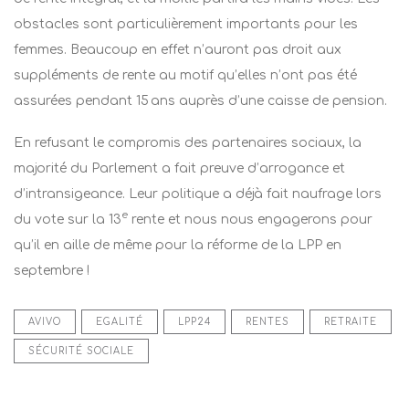
obstacles sont particulièrement importants pour les
femmes. Beaucoup en effet n’auront pas droit aux
suppléments de rente au motif qu’elles n’ont pas été
assurées pendant 15 ans auprès d’une caisse de pension.
En refusant le compromis des partenaires sociaux, la
majorité du Parlement a fait preuve d’arrogance et
d’intransigeance. Leur politique a déjà fait naufrage lors
e
du vote sur la 13
rente et nous nous engagerons pour
qu’il en aille de même pour la réforme de la LPP en
septembre !
AVIVO
EGALITÉ
LPP24
RENTES
RETRAITE
SÉCURITÉ SOCIALE