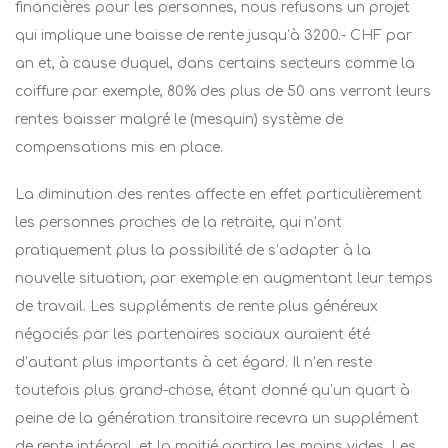
financières pour les personnes, nous refusons un projet
qui implique une baisse de rente jusqu’à 3200.- CHF par
an et, à cause duquel, dans certains secteurs comme la
coiffure par exemple, 80% des plus de 50 ans verront leurs
rentes baisser malgré le (mesquin) système de
compensations mis en place.
La diminution des rentes affecte en effet particulièrement
les personnes proches de la retraite, qui n’ont
pratiquement plus la possibilité de s’adapter à la
nouvelle situation, par exemple en augmentant leur temps
de travail. Les suppléments de rente plus généreux
négociés par les partenaires sociaux auraient été
d’autant plus importants à cet égard. Il n’en reste
toutefois plus grand-chose, étant donné qu’un quart à
peine de la génération transitoire recevra un supplément
de rente intégral, et la moitié partira les mains vides. Les