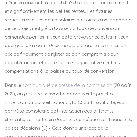
même en ouvrant la possibilité d’améliorer concrètement
et significativement les petites rentes. Les futur·es
rentiers·ères et les petits salaires sortaient ainsi gagnants
de ce projet, malgré la baisse du taux de conversion
demandée par les milieux de la prévoyance et les milieux
bourgeois. En août, deux mois plus tard, la commission
décide finalement de rejeter ce bon compromis pour
adopter un projet qui réduit très significativement les
compensations à la baisse du taux de conversion.
Dans le
communiqué de presse de la commission
(20 août
2021), on peut lire : « avant d’approuver le projet à
l’intention du Conseil national, la CSSS‑N souhaite, étant
donné la complexité de l’interaction des différents
éléments, connaître en détail les conséquences financières
de ses décisions […] » Cela donne une idée de la
considération de la commission pour la réalité des gens