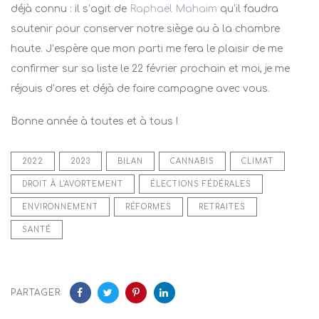
déjà connu : il s’agit de
Raphaël Mahaim
qu’il faudra
soutenir pour conserver notre siège au à la chambre
haute
. J’espère que mon parti me fera le plaisir de me
confirmer sur sa liste le 22 février prochain et moi, je me
réjouis d’ores et déjà de faire campagne avec vous.
Bonne année à toutes et à tous !
2022
2023
BILAN
CANNABIS
CLIMAT
DROIT À L'AVORTEMENT
ÉLECTIONS FÉDÉRALES
ENVIRONNEMENT
RÉFORMES
RETRAITES
SANTÉ
PARTAGER