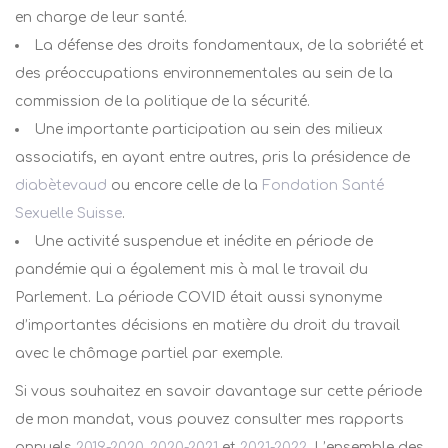
en charge de leur santé.
La défense des droits fondamentaux, de la sobriété et
des préoccupations environnementales au sein de la
commission de la politique de la sécurité.
Une importante participation au sein des milieux
associatifs, en ayant entre autres, pris la présidence de
diabètevaud
ou encore celle de la
Fondation Santé
Sexuelle Suisse
.
Une activité suspendue et inédite en période de
pandémie qui a également mis à mal le travail du
Parlement. La période COVID était aussi synonyme
d’importantes décisions en matière du droit du travail
avec le chômage partiel par exemple.
Si vous souhaitez en savoir davantage sur cette période
de mon mandat, vous pouvez consulter mes rapports
annuels
2019-2020
,
2020-2021
et
2021-2022
. L’ensemble des