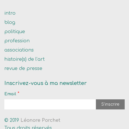
intro
blog
politique
profession
associations
histoire(s) de l’art
revue de presse
Inscrivez-vous à ma newsletter
*
Email
© 2019
Léonore Porchet
Tous droits réservés.