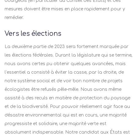
bourgeois (en particulier au Conseil des Etats) et des
mesures doivent être mises en place rapidement pour y
remédier.
Vers les élections
La deuxième partie de 2023 sera fortement marquée par
les élections fédérales. Durant la législature qui se termine,
nous avons certes pu obtenir quelques avancées, mais
l’essentiel a consisté à éviter la casse, par la droite, de
notre système social et de voir bon nombre de projets
écologistes être refusés pêle-mêle. Nous avons même
assisté à des reculs en matière de protection du paysage
et de la biodiversité. Pour pouvoir réellement agir face au
désastre environnemental qui est en cours, une majorité
progressiste et solidaire, une majorité verte est
absolument indispensable. Notre candidat aux États est