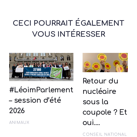
CECI POURRAIT ÉGALEMENT
VOUS INTÉRESSER
Retour du
#LéoimParlement
nucléaire
– session d’été
sous la
2026
coupole ? Et
oui….
ANIMAUX
CONSEIL NATIONAL