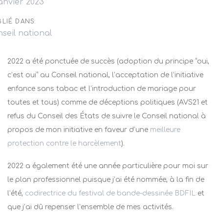
janvier 2023
LIÉ DANS:
seil national
2022 a été ponctuée de succès (adoption du principe “oui,
c’est oui” au Conseil national, l’acceptation de l’initiative
enfance sans tabac et l’introduction de mariage pour
toutes et tous) comme de déceptions politiques (AVS21 et
refus du Conseil des États de suivre le Conseil national à
propos de mon initiative en faveur d’une
meilleure
protection contre le harcèlement
).
2022 a également été une année particulière pour moi sur
le plan professionnel puisque j’ai été nommée, à la fin de
l’été,
codirectrice du festival de bande-dessinée BDFIL
et
que j’ai dû repenser l’ensemble de mes activités.