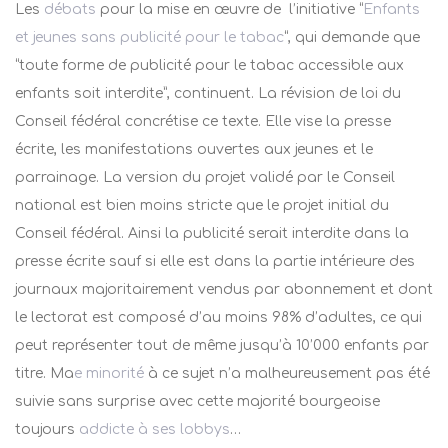
Les
débats
pour la mise en œuvre de l’initiative “
Enfants
et jeunes sans publicité pour le tabac
“, qui demande que
“toute forme de publicité pour le tabac accessible aux
enfants soit interdite”, continuent. La révision de loi du
Conseil fédéral concrétise ce texte. Elle vise la presse
écrite, les manifestations ouvertes aux jeunes et le
parrainage. La version du projet validé par le Conseil
national est bien moins stricte que le projet initial du
Conseil fédéral. Ainsi la publicité serait interdite dans la
presse écrite sauf si elle est dans la partie intérieure des
journaux majoritairement vendus par abonnement et dont
le lectorat est composé d’au moins 98% d’adultes, ce qui
peut représenter tout de même jusqu’à 10’000 enfants par
titre. Ma
e minorité
à ce sujet n’a malheureusement pas été
suivie sans surprise avec cette majorité bourgeoise
toujours
addicte à ses lobbys
…