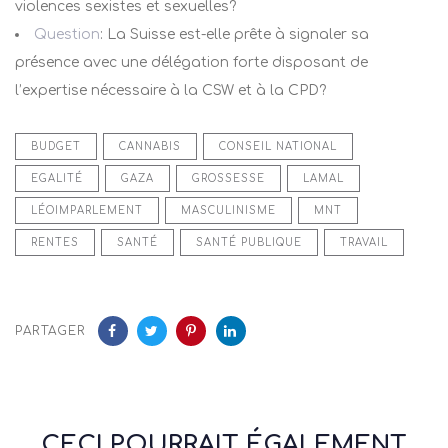
violences sexistes et sexuelles?
Question
: La Suisse est-elle prête à signaler sa
présence avec une délégation forte disposant de
l’expertise nécessaire à la CSW et à la CPD?
BUDGET
CANNABIS
CONSEIL NATIONAL
EGALITÉ
GAZA
GROSSESSE
LAMAL
LÉOIMPARLEMENT
MASCULINISME
MNT
RENTES
SANTÉ
SANTÉ PUBLIQUE
TRAVAIL
PARTAGER
CECI POURRAIT ÉGALEMENT