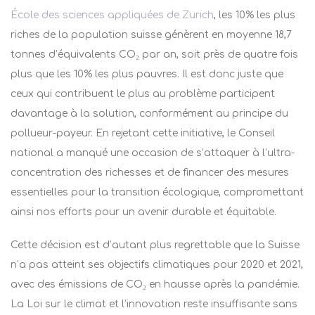
École des sciences appliquées de Zurich
, les 10% les plus
riches de la population suisse génèrent en moyenne 18,7
tonnes d’équivalents CO
₂
par an, soit près de quatre fois
plus que les 10% les plus pauvres. Il est donc juste que
ceux qui contribuent le plus au problème participent
davantage à la solution, conformément au principe du
pollueur-payeur. En rejetant cette initiative, le Conseil
national a manqué une occasion de s’attaquer à l’ultra-
concentration des richesses et de financer des mesures
essentielles pour la transition écologique, compromettant
ainsi nos efforts pour un avenir durable et équitable.​
Cette décision est d’autant plus regrettable que la Suisse
n’a pas atteint ses objectifs climatiques pour 2020 et 2021,
avec des émissions de CO
₂
en hausse après la pandémie.
La Loi sur le climat et l’innovation reste insuffisante sans