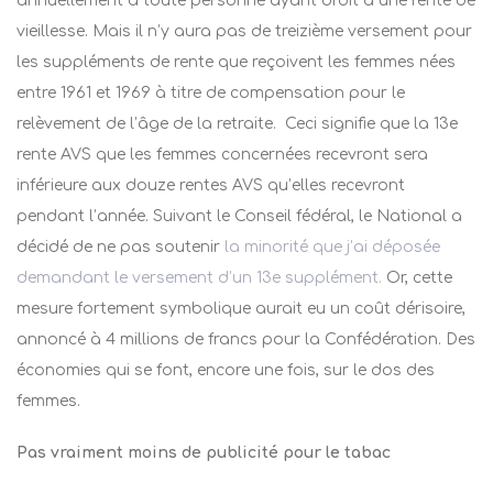
annuellement à toute personne ayant droit à une rente de
vieillesse. Mais il n’y aura pas de treizième versement pour
les suppléments de rente que reçoivent les femmes nées
entre 1961 et 1969 à titre de compensation pour le
relèvement de l’âge de la retraite. Ceci signifie que la 13e
rente AVS que les femmes concernées recevront sera
inférieure aux douze rentes AVS qu’elles recevront
pendant l’année. Suivant le Conseil fédéral, le National a
décidé de ne pas soutenir
la minorité que j’ai déposée
demandant le versement d’un 13e supplément.
Or, cette
mesure fortement symbolique aurait eu un coût dérisoire,
annoncé à 4 millions de francs pour la Confédération. Des
économies qui se font, encore une fois, sur le dos des
femmes.
Pas vraiment moins de publicité pour le tabac