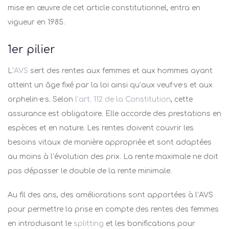
mise en œuvre de cet article constitutionnel, entra en
vigueur en 1985.
1
er
pilier
L’
AVS
sert des rentes aux femmes et aux hommes ayant
atteint un âge fixé par la loi ainsi qu’aux veuf·ve·s et aux
orphelin·e·s. Selon
l’art. 112 de la Constitution
, cette
assurance est obligatoire. Elle accorde des prestations en
espèces et en nature. Les rentes doivent couvrir les
besoins vitaux de manière appropriée et sont adaptées
au moins à l’évolution des prix. La rente maximale ne doit
pas dépasser le double de la rente minimale.
Au fil des ans, des améliorations sont apportées à l’AVS
pour permettre la prise en compte des rentes des femmes
en introduisant le
splitting
et les bonifications pour