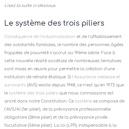
Lisez la suite ci-dessous
.
Le système des trois piliers
Conséquence de l’industrialisation
et de l’affaiblissement
des solidarités familiales, le nombre des personnes âgées
frappées de pauvreté s’accrut au 19
ème
siècle. Face à
cette nouvelle réalité sociétale de nombreuses tentatives
sont mises en œuvre pour permettre la création d’une
institution de retraite étatique. Si
l’Assurance vieillesse et
survivants
(AVS) existe depuis 1948, ce n’est qu’en 1972 que
le
système des trois piliers
que nous connaissons est
ancré dans notre Constitution. Ce
système
se compose de
l’AVS/AI (1
er
pilier), de la prévoyance professionnelle
obligatoire (2
ème
pilier) et de la prévoyance privée
facultative (3
ème
pilier). La loi (LPP), indispensable à la