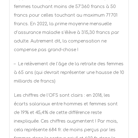
femmes touchant moins de 57’360 francs à 50
francs pour celles touchant au maximum 71’701
francs. En 2022, la prime moyenne mensuelle
d’assurance maladie s’élève à 315,30 francs par
adulte. Autrement dit, la compensation ne
compense pas grand-chose !
–
Le relèvement de l’âge de la retraite des femmes
à 65 ans (qui devrait représenter une hausse de 10
milliards de francs)
Les chiffres de l’OFS sont clairs : en 2018, les
écarts salariaux entre hommes et femmes sont
de 19% et 45,4% de cette différence reste
inexpliquée. Ces chiffres augmentent ! Par mois,
cela représente 684 fr. de moins perçus par les