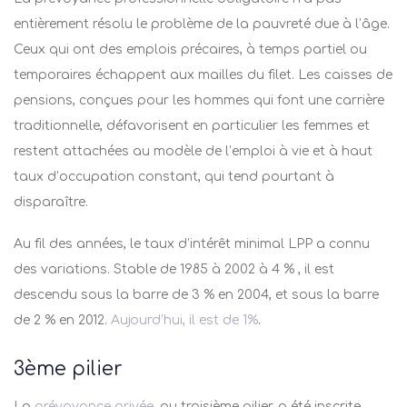
entièrement résolu le problème de la pauvreté due à l’âge.
Ceux qui ont des emplois précaires, à temps partiel ou
temporaires échappent aux mailles du filet. Les caisses de
pensions, conçues pour les hommes qui font une carrière
traditionnelle, défavorisent en particulier les femmes et
restent attachées au modèle de l’emploi à vie et à haut
taux d’occupation constant, qui tend pourtant à
disparaître.
Au fil des années, le taux d’intérêt minimal LPP a connu
des variations. Stable de 1985 à 2002 à 4 % , il est
descendu sous la barre de 3 % en 2004, et sous la barre
de 2 % en 2012.
Aujourd’hui, il est de 1%
.
3
ème
pilier
La
prévoyance privée
, ou troisième pilier, a été inscrite