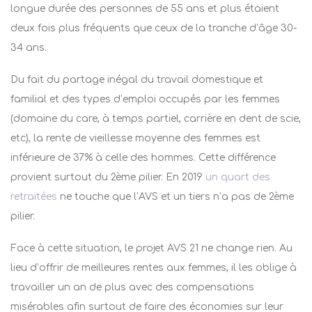
longue durée des personnes de 55 ans et plus étaient
deux fois plus fréquents que ceux de la tranche d’âge 30-
34 ans.
Du fait du partage inégal du travail domestique et
familial et des types d’emploi occupés par les femmes
(domaine du care, à temps partiel, carrière en dent de scie,
etc), la rente de vieillesse moyenne des femmes est
inférieure de 37% à celle des hommes. Cette différence
provient surtout du 2
ème
pilier. En 2019
un quart des
retraitées
ne touche que l’AVS et un tiers n’a pas de 2
ème
pilier.
Face à cette situation, le projet AVS 21 ne change rien. Au
lieu d’offrir de meilleures rentes aux femmes, il les oblige à
travailler un an de plus avec des compensations
misérables afin surtout de faire des économies sur leur