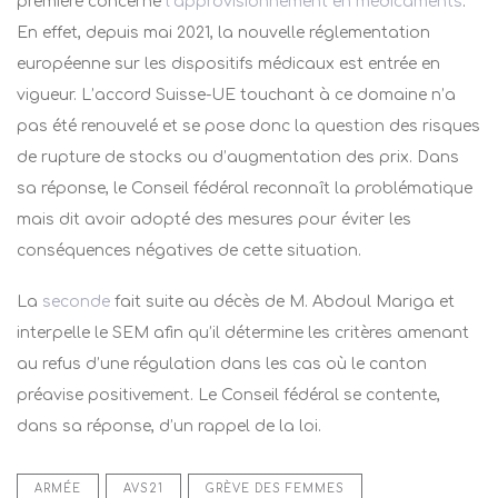
première concerne
l’approvisionnement en médicaments
.
En effet,
depuis mai 2021, la nouvelle réglementation
européenne sur les dispositifs médicaux est entrée en
vigueur. L’accord Suisse-UE touchant à ce domaine n’a
pas été renouvelé
et se pose donc la question des risques
de rupture de stocks ou d’augmentation des prix. Dans
sa réponse, le Conseil fédéral reconnaît la problématique
mais dit avoir adopté des mesures pour éviter les
conséquences négatives de cette situation.
La
seconde
fait suite au décès de M. Abdoul Mariga et
interpelle le SEM afin qu’il détermine les critères amenant
au refus d’une régulation dans les cas où le canton
préavise positivement. Le Conseil fédéral se contente,
dans sa réponse, d’un rappel de la loi.
ARMÉE
AVS21
GRÈVE DES FEMMES