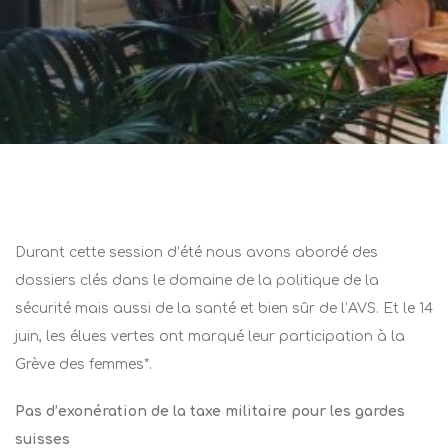
LIÉ DANS:
seil national
Post
navigation
Durant cette session d’été nous avons abordé des
dossiers clés dans le domaine de la politique de la
sécurité mais aussi de la santé et bien sûr de l’AVS. Et le 14
juin, les élues vertes ont marqué leur participation à la
Grève des femmes*.
Pas d’exonération de la taxe militaire pour les gardes
suisses