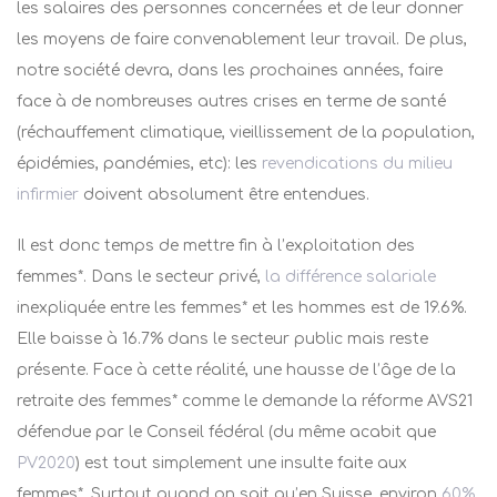
les salaires des personnes concernées et de leur donner
les moyens de faire convenablement leur travail. De plus,
notre société devra, dans les prochaines années, faire
face à de nombreuses autres crises en terme de santé
(réchauffement climatique, vieillissement de la population,
épidémies, pandémies, etc): les
revendications du milieu
infirmier
doivent absolument être entendues.
Il est donc temps de mettre fin à l’exploitation des
femmes*. Dans le secteur privé,
la différence salariale
inexpliquée entre les femmes* et les hommes est de 19.6%.
Elle baisse à 16.7% dans le secteur public mais reste
présente. Face à cette réalité, une hausse de l’âge de la
retraite des femmes* comme le demande la réforme AVS21
défendue par le Conseil fédéral (du même acabit que
PV2020
) est tout simplement une insulte faite aux
femmes*. Surtout quand on sait qu’en Suisse, environ
60%