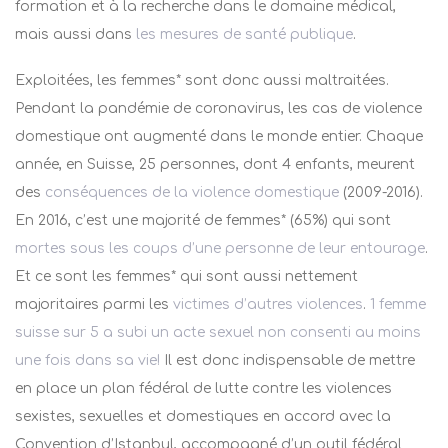
formation et à la recherche dans le domaine médical,
mais aussi dans
les mesures de santé publique
.
Exploitées, les femmes* sont donc aussi maltraitées.
Pendant la pandémie de coronavirus, les cas de violence
domestique ont augmenté dans le monde entier.
Chaque
année, en Suisse, 25 personnes, dont 4 enfants, meurent
des
conséquences de la violence domestique
(2009-2016).
En 2016, c’est une majorité de femmes* (65%) qui sont
mortes sous les coups d’une personne de leur entourage
.
Et ce sont les femmes* qui sont aussi nettement
majoritaires parmi les
victimes d’autres violences
.
1 femme
suisse sur 5 a subi un acte sexuel non consenti au moins
une fois dans sa vie!
Il est donc indispensable de mettre
en place un plan fédéral de lutte contre les violences
sexistes, sexuelles et domestiques en accord avec la
Convention d’Istanbul, accompagné d’un outil fédéral