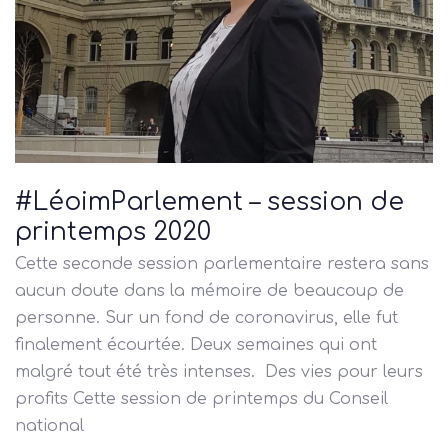
#LéoimParlement – session de
printemps 2020
Cette seconde session parlementaire restera sans
aucun doute dans la mémoire de beaucoup de
personne. Sur un fond de coronavirus, elle fut
finalement écourtée. Deux semaines qui ont
malgré tout été très intenses. Des vies pour leurs
profits Cette session de printemps du Conseil
national