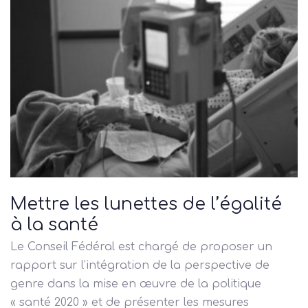
Mettre les lunettes de l’égalité
à la santé
Le Conseil Fédéral est chargé de proposer un
rapport sur l’intégration de la perspective de
genre dans la mise en œuvre de la politique
« santé 2020 » et de présenter les mesures