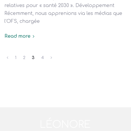
relatives pour « santé 2030 ». Développement
Récemment, nous apprenions via les médias que
l’OFS, chargée
Read more
1
2
3
4